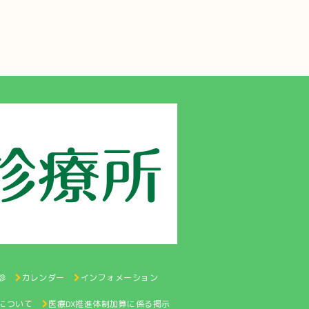
診
カレンダー
インフォメーション
認について
医療DX推進体制加算に係る掲示