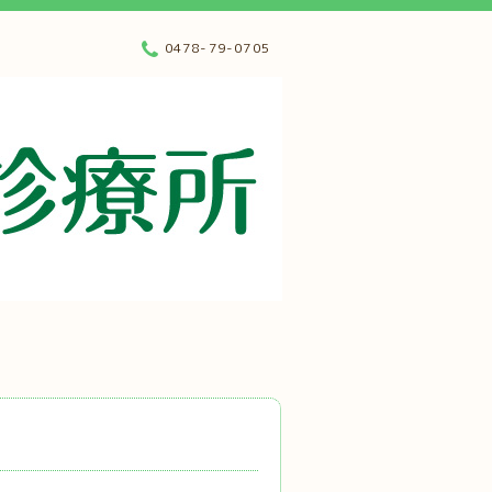
0478-79-0705