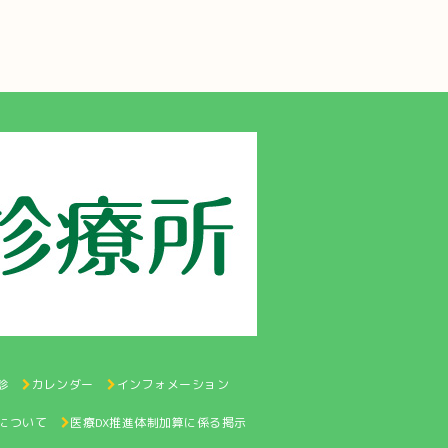
診
カレンダー
インフォメーション
認について
医療DX推進体制加算に係る掲示