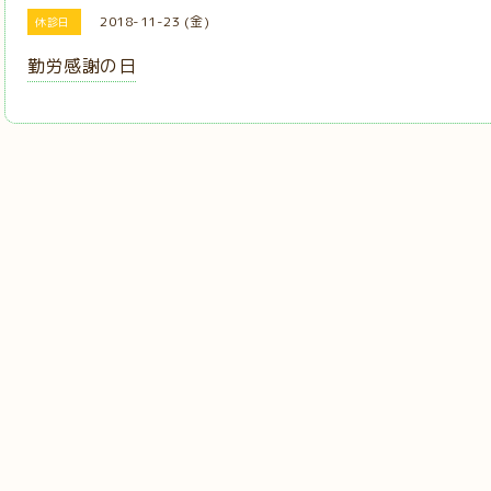
2018-11-23 (金)
休診日
勤労感謝の日