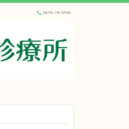
0478-79-0705