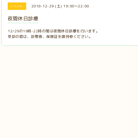
2018-12-29 (土) 19:00～22:00
イベント
夜間休日診療
12/29の19時-22時の間は夜間休日診療を行います。
受診の際は、診察券、保険証を御持参ください。