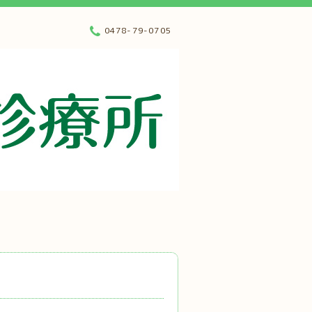
0478-79-0705