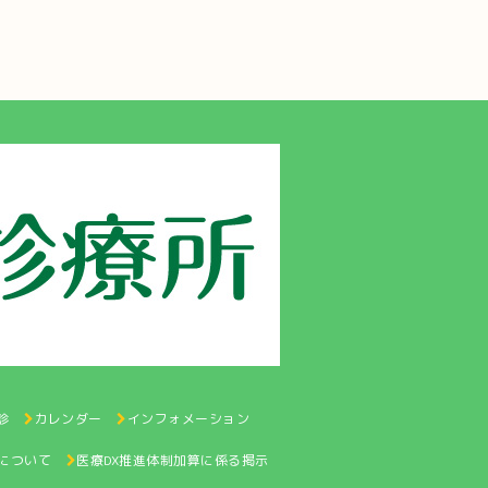
診
カレンダー
インフォメーション
認について
医療DX推進体制加算に係る掲示