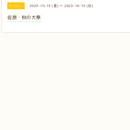
2023-10-13 (金) ～ 2023-10-15 (日)
イベント
佐原・秋の大祭