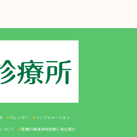
診
カレンダー
インフォメーション
認について
医療DX推進体制加算に係る掲示