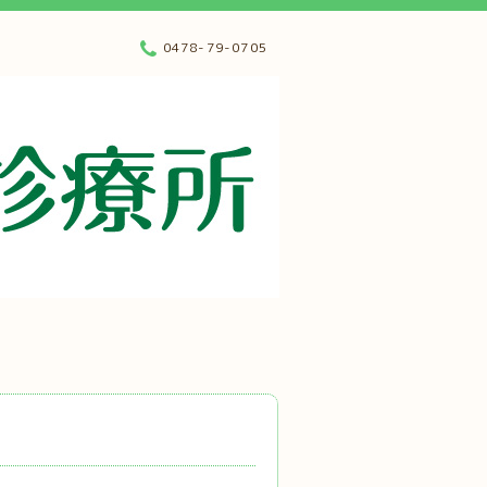
0478-79-0705