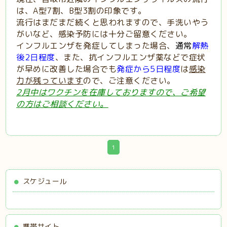
は、A型7割、B型3割の印象です。
流行はまだまだ続くと思われますので、手洗いやう
がいなど、感染予防には十分ご留意ください。
インフルエンザを発症してしまった場合、
通常
解熱
後2日程度
、また、抗インフルエンザ薬などで症状
が早めに改善した場合でも
発症から5日程度
は
感染
力が残っています
ので、ご注意ください。
2月中はワクチンを在庫しておりますので、ご希望
の方はご相談ください。
1
スケジュール
携帯サイト