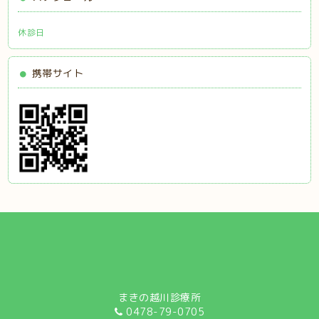
休診日
携帯サイト
まきの越川診療所
0478-79-0705