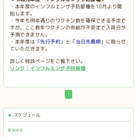
・本年度のインフルエンザ予防接種を10月より開
始します。
・今年も例年通りのワクチン数を確保できる予定で
すが、
ここ数年ワクチンの供給が不安定で入荷日が
予測できません。
・本年度は
「先行予約」
と
「当日先着順」
に限らせ
ていただきます。
詳しく特設ページをご覧下さい。
リンク：インフルエンザ予防接種
1
スケジュール
夏季休診