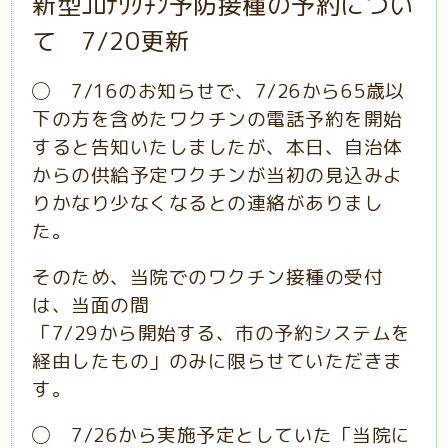
新型ｺﾛﾅﾜｸﾁﾝ予防接種の予約につい
て 7/20更新
◯ 7/16のお知らせで、7/
26から65歳以
下の方を含めたワクチンの電話予約を開始
すると
告知いたしましたが、本日、
自治体
からの供給予定ワクチンが当初の見込みよ
りかなり少なくな
るとの連絡がありまし
た。
そのため、当院でのワクチン接種の受付
は、当面の間
「7/29から開始する、市の予約システムを
経由したもの」のみに限らせていただきま
す。
◯ 7/26から実施予定としていた「当院に