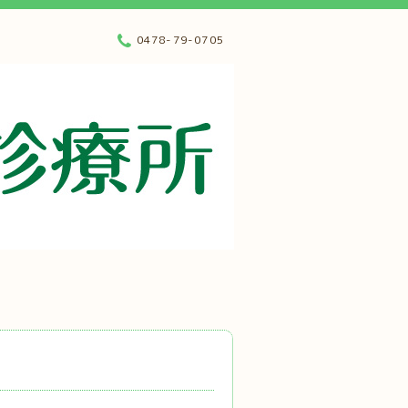
0478-79-0705