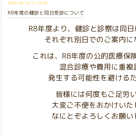
2026-06-29 11:10:00
R8年度の健診と同日受診について
R8年度より、健診と診察は同
それぞれ別日でのご案内に
これは、R8年度の公的医療保
混合診療や費用に重複
発生する可能性を避ける
皆様には何度もご足労
大変ご不便をおかけいた
なにとぞよろしくお願い