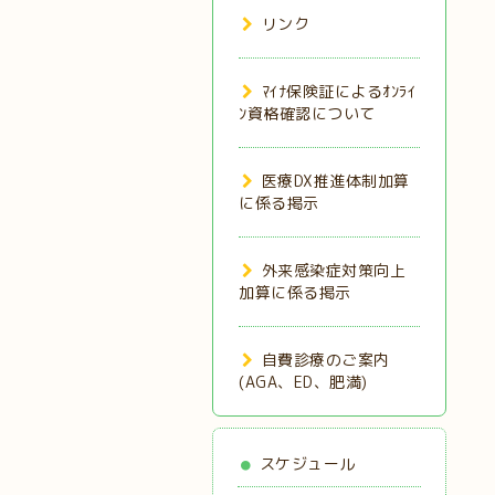
リンク
ﾏｲﾅ保険証によるｵﾝﾗｲ
ﾝ資格確認について
医療DX推進体制加算
に係る掲示
外来感染症対策向上
加算に係る掲示
自費診療のご案内
(AGA、ED、肥満)
スケジュール