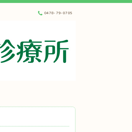
0478-79-0705