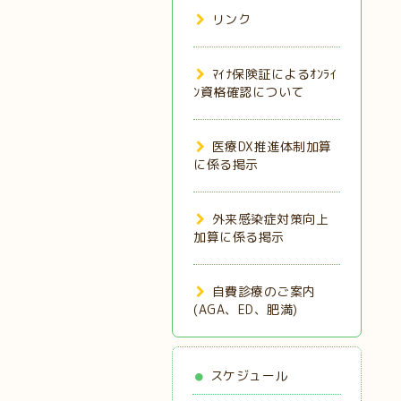
リンク
ﾏｲﾅ保険証によるｵﾝﾗｲ
ﾝ資格確認について
医療DX推進体制加算
に係る掲示
外来感染症対策向上
加算に係る掲示
自費診療のご案内
(AGA、ED、肥満)
スケジュール